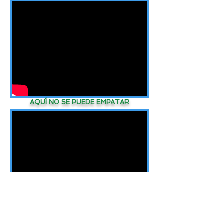
AQUÍ NO SE PUEDE EMPATAR
GUERREROS DEL ARCO