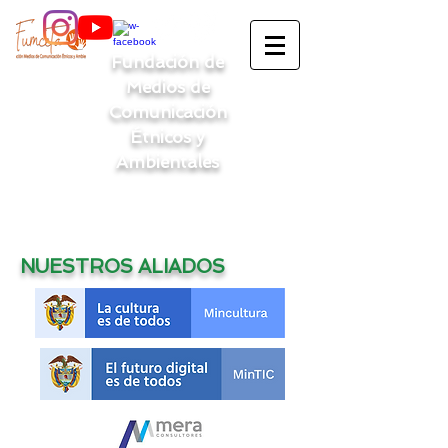
Fundación de
Medios de
Comunicación
Étnicos y
Ambientales
NUESTROS ALIADOS