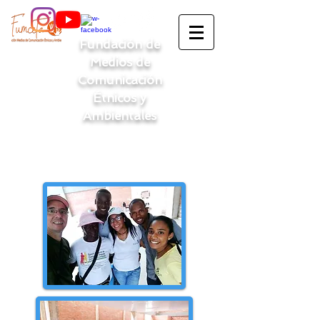
Fundación de
Medios de
Comunicación
Étnicos y
Ambientales